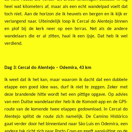
heel wat kilometers af, maar als een echt wandelpad voelt dat
toch niet. Aan de horizon zie ik heuvels en bergen en ik kijk er
verlangend naar. Uiteindelijk loop ik Cercal do Alentejo binnen
en plof bij de kerk neer op een terras. Net als de andere
wandelaars die er al zitten, haal ik een ijsje. Dat heb ik wel
verdiend.
Dag 3: Cercal do Alentejo – Odemira, 43 km
Ik weet dat ik het kan, maar waarom ik dacht dat een dubbele
etappe een goed idee was, durf ik niet te zeggen. Zeker met
deze brandende hitte wordt het een pittige opgave. Op advies
van een Duitse wandelaarster heb ik de Komoot-app en de GPS-
route van de komende twee etappes gedownload. In Cercal do
Alentejo splitst de route zich namelijk. De Camino Histórico
gaat verder door het binnenland naar São Luis en Odemira, een
andere tak richt zich naar Porto Covo en geeft aansluiting op de