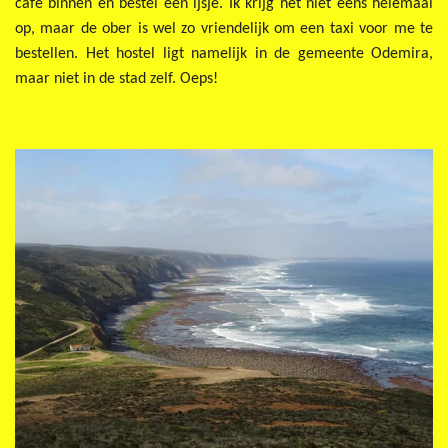
café binnen en bestel een ijsje. Ik krijg het niet eens helemaal
op, maar de ober is wel zo vriendelijk om een taxi voor me te
bestellen. Het hostel ligt namelijk in de gemeente Odemira,
maar niet in de stad zelf. Oeps!