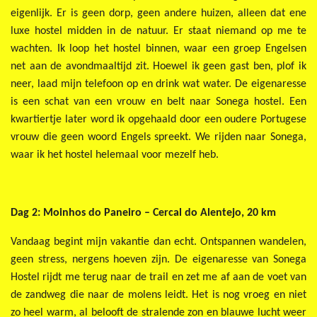
eigenlijk. Er is geen dorp, geen andere huizen, alleen dat ene
luxe hostel midden in de natuur. Er staat niemand op me te
wachten. Ik loop het hostel binnen, waar een groep Engelsen
net aan de avondmaaltijd zit. Hoewel ik geen gast ben, plof ik
neer, laad mijn telefoon op en drink wat water. De eigenaresse
is een schat van een vrouw en belt naar Sonega hostel. Een
kwartiertje later word ik opgehaald door een oudere Portugese
vrouw die geen woord Engels spreekt. We rijden naar Sonega,
waar ik het hostel helemaal voor mezelf heb.
Dag 2: Moinhos do Paneiro – Cercal do Alentejo, 20 km
Vandaag begint mijn vakantie dan echt. Ontspannen wandelen,
geen stress, nergens hoeven zijn. De eigenaresse van Sonega
Hostel rijdt me terug naar de trail en zet me af aan de voet van
de zandweg die naar de molens leidt. Het is nog vroeg en niet
zo heel warm, al belooft de stralende zon en blauwe lucht weer