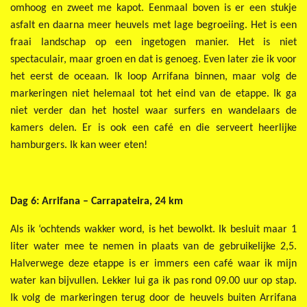
omhoog en zweet me kapot. Eenmaal boven is er een stukje
asfalt en daarna meer heuvels met lage begroeiing. Het is een
fraai landschap op een ingetogen manier. Het is niet
spectaculair, maar groen en dat is genoeg. Even later zie ik voor
het eerst de oceaan. Ik loop Arrifana binnen, maar volg de
markeringen niet helemaal tot het eind van de etappe. Ik ga
niet verder dan het hostel waar surfers en wandelaars de
kamers delen. Er is ook een café en die serveert heerlijke
hamburgers. Ik kan weer eten!
Dag 6: Arrifana – Carrapateira, 24 km
Als ik ‘ochtends wakker word, is het bewolkt. Ik besluit maar 1
liter water mee te nemen in plaats van de gebruikelijke 2,5.
Halverwege deze etappe is er immers een café waar ik mijn
water kan bijvullen. Lekker lui ga ik pas rond 09.00 uur op stap.
Ik volg de markeringen terug door de heuvels buiten Arrifana