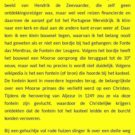
beeld van Hendrik de Zeevaarder, die zelf geen
ontdekkingsreiziger was, maar wel veel reizen financierde en
daarmee de aanzet gaf tot het Portugese Wereldrijk. Ik klim
naar een kerk en daal aan de andere kant ervan weer af. Daar
kom ik een klein bouwsel tegen, waarvan ik het belang nooit
had geweten als er niet een bordje bij had gehangen: de Fonte
das Mentiras, de Fontein der Leugens. Volgens het bordje heeft
e
het bouwsel een Moorse oorsprong die teruggaat tot de 10
eeuw, maar wat het nu precies is wordt niet duidelijk. Volgens
wikipedia is het een fontein (of bron) die hoorde bij het kasteel.
De fontein komt in meerdere legendes terug, de belangrijkste
over een Moorse prinses die verliefd werd op een Christen.
Tijdens de herovering van Aljezur in 1249 zou ze via deze
fontein zijn gevlucht, waardoor de Christelijke krijgers
ontdekten dat de fontein tot het kasteel leidde en de burcht
konden veroveren.
Bij een gehuchtje vol rode huizen slinger ik over een steile weg