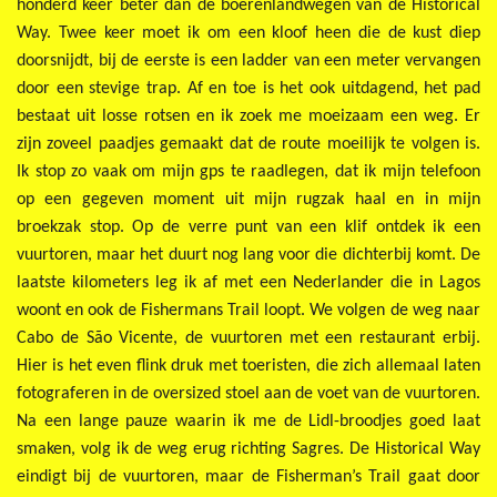
honderd keer beter dan de boerenlandwegen van de Historical
Way. Twee keer moet ik om een kloof heen die de kust diep
doorsnijdt, bij de eerste is een ladder van een meter vervangen
door een stevige trap. Af en toe is het ook uitdagend, het pad
bestaat uit losse rotsen en ik zoek me moeizaam een weg. Er
zijn zoveel paadjes gemaakt dat de route moeilijk te volgen is.
Ik stop zo vaak om mijn gps te raadlegen, dat ik mijn telefoon
op een gegeven moment uit mijn rugzak haal en in mijn
broekzak stop. Op de verre punt van een klif ontdek ik een
vuurtoren, maar het duurt nog lang voor die dichterbij komt. De
laatste kilometers leg ik af met een Nederlander die in Lagos
woont en ook de Fishermans Trail loopt. We volgen de weg naar
Cabo de São Vicente, de vuurtoren met een restaurant erbij.
Hier is het even flink druk met toeristen, die zich allemaal laten
fotograferen in de oversized stoel aan de voet van de vuurtoren.
Na een lange pauze waarin ik me de Lidl-broodjes goed laat
smaken, volg ik de weg erug richting Sagres. De Historical Way
eindigt bij de vuurtoren, maar de Fisherman’s Trail gaat door