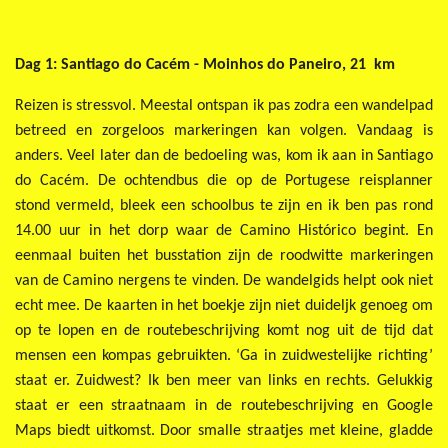
Dag 1:
Santiago do Cacém - Moinhos do Paneiro, 21 km
Reizen is stressvol. Meestal ontspan ik pas zodra een wandelpad
betreed en zorgeloos markeringen kan volgen. Vandaag is
anders. Veel later dan de bedoeling was, kom ik aan in Santiago
do Cacém. De ochtendbus die op de Portugese reisplanner
stond vermeld, bleek een schoolbus te zijn en ik ben pas rond
14.00 uur in het dorp waar de Camino Histórico begint. En
eenmaal buiten het busstation zijn de roodwitte markeringen
van de Camino nergens te vinden. De wandelgids helpt ook niet
echt mee. De kaarten in het boekje zijn niet duideljk genoeg om
op te lopen en de routebeschrijving komt nog uit de tijd dat
mensen een kompas gebruikten. ‘Ga in zuidwestelijke richting’
staat er. Zuidwest? Ik ben meer van links en rechts. Gelukkig
staat er een straatnaam in de routebeschrijving en Google
Maps biedt uitkomst. Door smalle straatjes met kleine, gladde