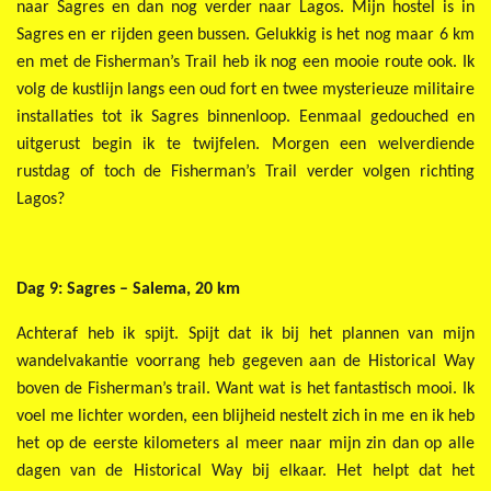
naar Sagres en dan nog verder naar Lagos. Mijn hostel is in
Sagres en er rijden geen bussen. Gelukkig is het nog maar 6 km
en met de Fisherman’s Trail heb ik nog een mooie route ook. Ik
volg de kustlijn langs een oud fort en twee mysterieuze militaire
installaties tot ik Sagres binnenloop. Eenmaal gedouched en
uitgerust begin ik te twijfelen. Morgen een welverdiende
rustdag of toch de Fisherman’s Trail verder volgen richting
Lagos?
Dag 9:
Sagres – Salema, 20 km
Achteraf heb ik spijt. Spijt dat ik bij het plannen van mijn
wandelvakantie voorrang heb gegeven aan de Historical Way
boven de Fisherman’s trail. Want wat is het fantastisch mooi. Ik
voel me lichter worden, een blijheid nestelt zich in me en ik heb
het op de eerste kilometers al meer naar mijn zin dan op alle
dagen van de Historical Way bij elkaar. Het helpt dat het