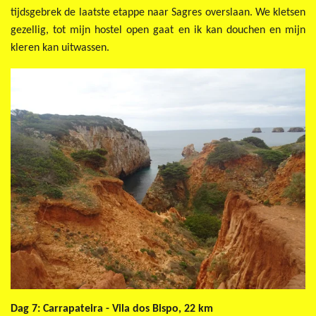
tijdsgebrek de laatste etappe naar Sagres overslaan. We kletsen
gezellig, tot mijn hostel open gaat en ik kan douchen en mijn
kleren kan uitwassen.
Dag 7: Carrapateira - Vila dos Bispo, 22 km