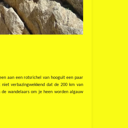
en aan een rotsrichel van hooguit een paar
k niet verbazingwekkend dat de 200 km van
en de wandelaars om je heen worden algauw