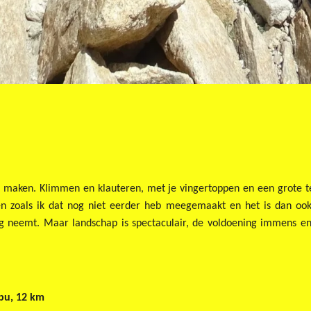
 maken. Klimmen en klauteren, met je vingertoppen en een grote te
en zoals ik dat nog niet eerder heb meegemaakt en het is dan oo
g neemt. Maar landschap is spectaculair, de voldoening immens 
bbu, 12 km