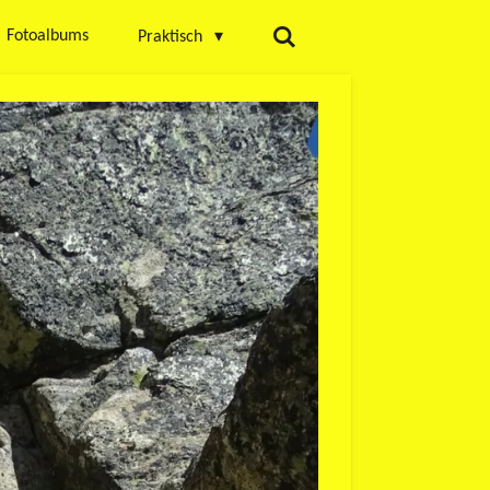
Fotoalbums
Praktisch