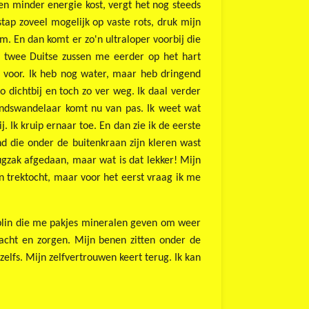
en minder energie kost, vergt het nog steeds
 stap zoveel mogelijk op vaste rots, druk mijn
m. En dan komt er zo'n ultraloper voorbij die
n twee Duitse zussen me eerder op het hart
 voor. Ik heb nog water, maar heb dringend
o dichtbij en toch zo ver weg. Ik daal verder
standswandelaar komt nu van pas. Ik weet wat
. Ik kruip ernaar toe. En dan zie ik de eerste
 die onder de buitenkraan zijn kleren wast
ugzak afgedaan, maar wat is dat lekker! Mijn
en trektocht, maar voor het eerst vraag ik me
 Dublin die me pakjes mineralen geven om weer
cht en zorgen. Mijn benen zitten onder de
elfs. Mijn zelfvertrouwen keert terug. Ik kan