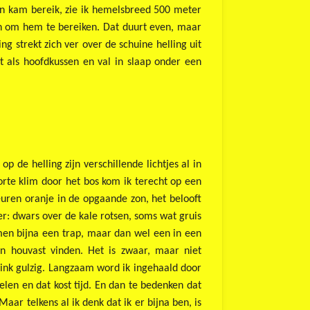
en kam bereik, zie ik hemelsbreed 500 meter
en om hem te bereiken. Dat duurt even, maar
ng strekt zich ver over de schuine helling uit
nt als hoofdkussen en val in slaap onder een
de helling zijn verschillende lichtjes al in
rte klim door het bos kom ik terecht op een
uren oranje in de opgaande zon, het belooft
er: dwars over de kale rotsen, soms wat gruis
ormen bijna een trap, maar dan wel een in een
en houvast vinden. Het is zwaar, maar niet
drink gulzig. Langzaam word ik ingehaald door
elen en dat kost tijd. En dan te bedenken dat
aar telkens al ik denk dat ik er bijna ben, is