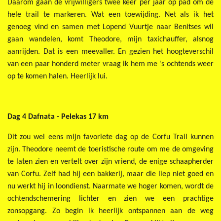
Daarom gaan de vrijwilligers twee keer per jaar op pad om de
hele trail te markeren. Wat een toewijding. Net als ik het
genoeg vind en samen met Lopend Vuurtje naar Benitses wil
gaan wandelen, komt Theodore, mijn taxichauffer, alsnog
aanrijden. Dat is een meevaller. En gezien het hoogteverschil
van een paar honderd meter vraag ik hem me 's ochtends weer
op te komen halen. Heerlijk lui.
Dag 4 Dafnata - Pelekas 17 km
Dit zou wel eens mijn favoriete dag op de Corfu Trail kunnen
zijn. Theodore neemt de toeristische route om me de omgeving
te laten zien en vertelt over zijn vriend, de enige schaapherder
van Corfu. Zelf had hij een bakkerij, maar die liep niet goed en
nu werkt hij in loondienst. Naarmate we hoger komen, wordt de
ochtendschemering lichter en zien we een prachtige
zonsopgang. Zo begin ik heerlijk ontspannen aan de weg