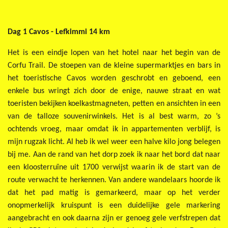
Dag 1 Cavos - Lefkimmi 14 km
Het is een eindje lopen van het hotel naar het begin van de
Corfu Trail. De stoepen van de kleine supermarktjes en bars in
het toeristische Cavos worden geschrobt en geboend, een
enkele bus wringt zich door de enige, nauwe straat en wat
toeristen bekijken koelkastmagneten, petten en ansichten in een
van de talloze souvenirwinkels. Het is al best warm, zo ’s
ochtends vroeg, maar omdat ik in appartementen verblijf, is
mijn rugzak licht. Al heb ik wel weer een halve kilo jong belegen
bij me. Aan de rand van het dorp zoek ik naar het bord dat naar
een kloosterruïne uit 1700 verwijst waarin ik de start van de
route verwacht te herkennen. Van andere wandelaars hoorde ik
dat het pad matig is gemarkeerd, maar op het verder
onopmerkelijk kruispunt is een duidelijke gele markering
aangebracht en ook daarna zijn er genoeg gele verfstrepen dat