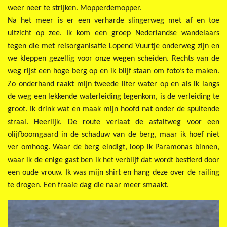
weer neer te strijken. Mopperdemopper.
Na het meer is er een verharde slingerweg met af en toe
uitzicht op zee. Ik kom een groep Nederlandse wandelaars
tegen die met reisorganisatie Lopend Vuurtje onderweg zijn en
we kleppen gezellig voor onze wegen scheiden. Rechts van de
weg rijst een hoge berg op en ik blijf staan om foto’s te maken.
Zo onderhand raakt mijn tweede liter water op en als ik langs
de weg een lekkende waterleiding tegenkom, is de verleiding te
groot. Ik drink wat en maak mijn hoofd nat onder de spuitende
straal. Heerlijk. De route verlaat de asfaltweg voor een
olijfboomgaard in de schaduw van de berg, maar ik hoef niet
ver omhoog. Waar de berg eindigt, loop ik Paramonas binnen,
waar ik de enige gast ben ik het verblijf dat wordt bestierd door
een oude vrouw. Ik was mijn shirt en hang deze over de railing
te drogen. Een fraaie dag die naar meer smaakt.