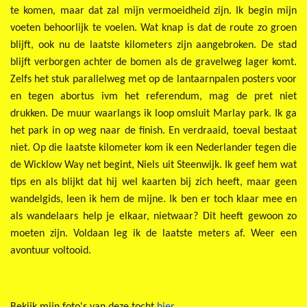
te komen, maar dat zal mijn vermoeidheid zijn. Ik begin mijn
voeten behoorlijk te voelen. Wat knap is dat de route zo groen
blijft, ook nu de laatste kilometers zijn aangebroken. De stad
blijft verborgen achter de bomen als de gravelweg lager komt.
Zelfs het stuk parallelweg met op de lantaarnpalen posters voor
en tegen abortus ivm het referendum, mag de pret niet
drukken. De muur waarlangs ik loop omsluit Marlay park. Ik ga
het park in op weg naar de finish. En verdraaid, toeval bestaat
niet. Op die laatste kilometer kom ik een Nederlander tegen die
de Wicklow Way net begint, Niels uit Steenwijk. Ik geef hem wat
tips en als blijkt dat hij wel kaarten bij zich heeft, maar geen
wandelgids, leen ik hem de mijne. Ik ben er toch klaar mee en
als wandelaars help je elkaar, nietwaar? Dit heeft gewoon zo
moeten zijn. Voldaan leg ik de laatste meters af. Weer een
avontuur voltooid.