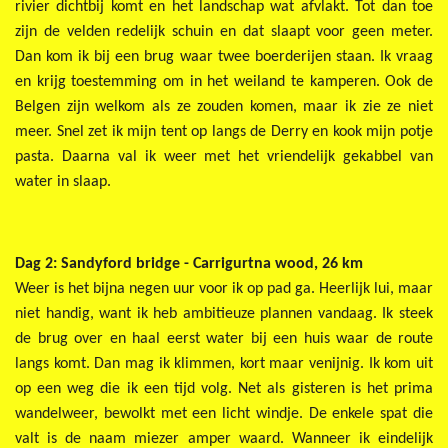
rivier dichtbij komt en het landschap wat afvlakt. Tot dan toe
zijn de velden redelijk schuin en dat slaapt voor geen meter.
Dan kom ik bij een brug waar twee boerderijen staan. Ik vraag
en krijg toestemming om in het weiland te kamperen. Ook de
Belgen zijn welkom als ze zouden komen, maar ik zie ze niet
meer. Snel zet ik mijn tent op langs de Derry en kook mijn potje
pasta. Daarna val ik weer met het vriendelijk gekabbel van
water in slaap.
Dag 2: Sandyford bridge - Carrigurtna wood, 26 km
Weer is het bijna negen uur voor ik op pad ga. Heerlijk lui, maar
niet handig, want ik heb ambitieuze plannen vandaag. Ik steek
de brug over en haal eerst water bij een huis waar de route
langs komt. Dan mag ik klimmen, kort maar venijnig. Ik kom uit
op een weg die ik een tijd volg. Net als gisteren is het prima
wandelweer, bewolkt met een licht windje. De enkele spat die
valt is de naam miezer amper waard. Wanneer ik eindelijk