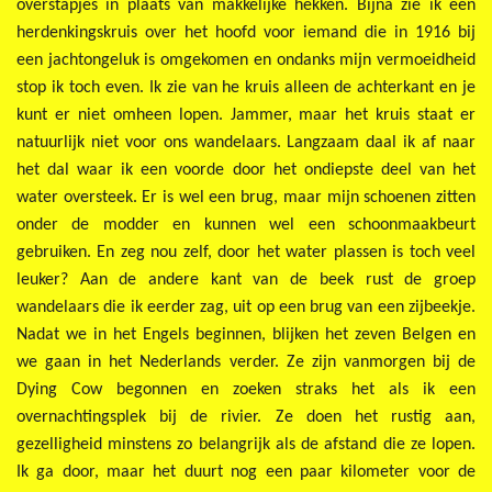
overstapjes in plaats van makkelijke hekken. Bijna zie ik een
herdenkingskruis over het hoofd voor iemand die in 1916 bij
een jachtongeluk is omgekomen en ondanks mijn vermoeidheid
stop ik toch even. Ik zie van he kruis alleen de achterkant en je
kunt er niet omheen lopen. Jammer, maar het kruis staat er
natuurlijk niet voor ons wandelaars. Langzaam daal ik af naar
het dal waar ik een voorde door het ondiepste deel van het
water oversteek. Er is wel een brug, maar mijn schoenen zitten
onder de modder en kunnen wel een schoonmaakbeurt
gebruiken. En zeg nou zelf, door het water plassen is toch veel
leuker? Aan de andere kant van de beek rust de groep
wandelaars die ik eerder zag, uit op een brug van een zijbeekje.
Nadat we in het Engels beginnen, blijken het zeven Belgen en
we gaan in het Nederlands verder. Ze zijn vanmorgen bij de
Dying Cow begonnen en zoeken straks het als ik een
overnachtingsplek bij de rivier. Ze doen het rustig aan,
gezelligheid minstens zo belangrijk als de afstand die ze lopen.
Ik ga door, maar het duurt nog een paar kilometer voor de