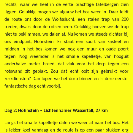
rechts, waar we heel in de verte prachtige tafelbergen zien
liggen. Gelukkig mogen we algauw het bos weer in. Daar leidt
de route ons door de Wolfsslucht, een stalen trap van 200
treden, dwars door de rotsen heen. Gelukkig hoeven we de trap
niet te beklimmen, we dalen af. Nu komen we steeds dichter bij
ons eindpunt, Hohnstein. Er staat een soort van kasteel en
midden in het bos komen we nog een muur en oude poort
tegen. Nog vreemder is het smalle kapelletje, van hooguit
anderhalve meter breed, dat vlak voor het dorp tegen een
rotswand zit geplakt. Zou dat echt ooit zijn gebruikt voor
kerkdiensten? Dan lopen we het dorp binnen en is deze eerste,
fantastische dag echt voorbij.
Dag 2: Hohnstein – Lichtenhainer Wasserfall, 27 km
Langs het smalle kapelletje dalen we weer af naar het bos. Het
is lekker koel vandaag en de route is op een paar stukken erg