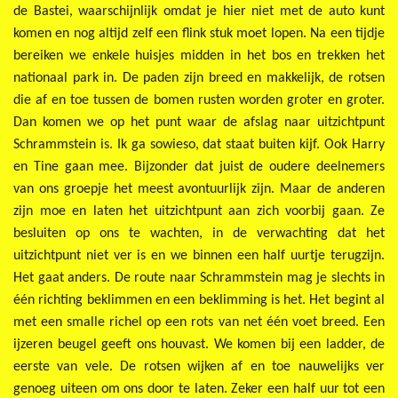
de Bastei, waarschijnlijk omdat je hier niet met de auto kunt
komen en nog altijd zelf een flink stuk moet lopen. Na een tijdje
bereiken we enkele huisjes midden in het bos en trekken het
nationaal park in. De paden zijn breed en makkelijk, de rotsen
die af en toe tussen de bomen rusten worden groter en groter.
Dan komen we op het punt waar de afslag naar uitzichtpunt
Schrammstein is. Ik ga sowieso, dat staat buiten kijf. Ook Harry
en Tine gaan mee. Bijzonder dat juist de oudere deelnemers
van ons groepje het meest avontuurlijk zijn. Maar de anderen
zijn moe en laten het uitzichtpunt aan zich voorbij gaan. Ze
besluiten op ons te wachten, in de verwachting dat het
uitzichtpunt niet ver is en we binnen een half uurtje terugzijn.
Het gaat anders. De route naar Schrammstein mag je slechts in
één richting beklimmen en een beklimming is het. Het begint al
met een smalle richel op een rots van net één voet breed. Een
ijzeren beugel geeft ons houvast. We komen bij een ladder, de
eerste van vele. De rotsen wijken af en toe nauwelijks ver
genoeg uiteen om ons door te laten. Zeker een half uur tot een