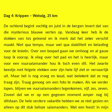
Dag 4: Krippen – Weissig, 25 km
De ochtend begint vochtig en juist in de bergen levert dat van
die mysterieus blauwe verten op. Vandaag keer heb ik de
stokken van Isis geleend en ik merk dat het zeker verschil
maakt. Niet qua tempo, maar wel qua stabiliteit en belasting
voor de knieën. Over een bospad gaan we omhoog en al gauw
loop ik voorop. Ik vlieg over het pad en het is heerlijk, maar
voor een vuursalamander hou ik toch even stil. Het zwarte
beestje met felgele vlekken over zijn hele lijf ziet er vervaarlijk
uit. Maar het is nog vroeg en koud, wat betekent dat ze nog
traag zijn. Traag genoeg om een foto te maken. Als we verder
lopen, blijven we vuursalamanders tegenkomen, vijf, zes, zeven.
Zoveel dat we er op een gegeven moment amper nog bij
stilstaan. De hele verdere vakantie hebben we ze niet gezien en
alleen op dit stuk talloze salamanders. Wat een feest! In mijn