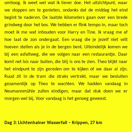
omhoog. Ik weet wel wat ik liever doe. Het uitzichtpunt, waar
we stoppen om te genieten, ondanks dat de middag het eind
begint te naderen. De laatste kilometers gaan over een brede
grindweg door het bos. We hebben er flink tempo in, maar toch
moet ik me wat inhouden voor Harry en Tine. Ik vraag me af
hoe laat de zon ondergaat. Een vraag die je jezelf niet wilt
hoeven stellen als je in de bergen bent. Uiteindelijk komen we
bij een asfaltweg, die we volgen naar een restaurantje. Daar
komt net Isis naar buiten, die blij is ons te zien. Theo blijkt naar
het eindpunt te zijn gereden om te kijken of we daar al zijn.
Ruud zit in de tram die straks vertrekt, maar we besluiten
gezamenlijk op Theo te wachten. We hadden vandaag in
Neumannmühle zullen eindigen, maar dat stuk doen we er
morgen wel bij. Voor vandaag is het genoeg geweest.
Dag 3: Lichtenhainer Wasserfall – Krippen, 27 km