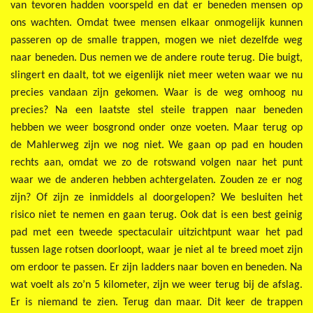
van tevoren hadden voorspeld en dat er beneden mensen op
ons wachten. Omdat twee mensen elkaar onmogelijk kunnen
passeren op de smalle trappen, mogen we niet dezelfde weg
naar beneden. Dus nemen we de andere route terug. Die buigt,
slingert en daalt, tot we eigenlijk niet meer weten waar we nu
precies vandaan zijn gekomen. Waar is de weg omhoog nu
precies? Na een laatste stel steile trappen naar beneden
hebben we weer bosgrond onder onze voeten. Maar terug op
de Mahlerweg zijn we nog niet. We gaan op pad en houden
rechts aan, omdat we zo de rotswand volgen naar het punt
waar we de anderen hebben achtergelaten. Zouden ze er nog
zijn? Of zijn ze inmiddels al doorgelopen? We besluiten het
risico niet te nemen en gaan terug. Ook dat is een best geinig
pad met een tweede spectaculair uitzichtpunt waar het pad
tussen lage rotsen doorloopt, waar je niet al te breed moet zijn
om erdoor te passen. Er zijn ladders naar boven en beneden. Na
wat voelt als zo’n 5 kilometer, zijn we weer terug bij de afslag.
Er is niemand te zien. Terug dan maar. Dit keer de trappen