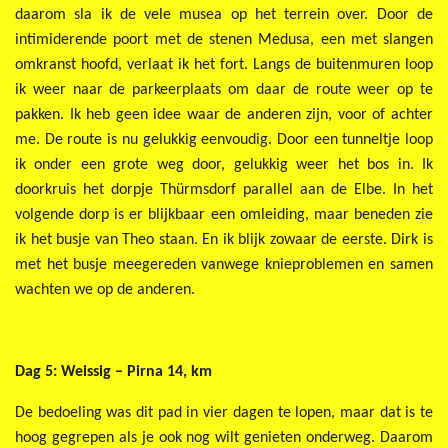
daarom sla ik de vele musea op het terrein over. Door de
intimiderende poort met de stenen Medusa, een met slangen
omkranst hoofd, verlaat ik het fort. Langs de buitenmuren loop
ik weer naar de parkeerplaats om daar de route weer op te
pakken. Ik heb geen idee waar de anderen zijn, voor of achter
me. De route is nu gelukkig eenvoudig. Door een tunneltje loop
ik onder een grote weg door, gelukkig weer het bos in. Ik
doorkruis het dorpje Thürmsdorf parallel aan de Elbe. In het
volgende dorp is er blijkbaar een omleiding, maar beneden zie
ik het busje van Theo staan. En ik blijk zowaar de eerste. Dirk is
met het busje meegereden vanwege knieproblemen en samen
wachten we op de anderen.
Dag 5: Weissig – Pirna 14, km
De bedoeling was dit pad in vier dagen te lopen, maar dat is te
hoog gegrepen als je ook nog wilt genieten onderweg. Daarom