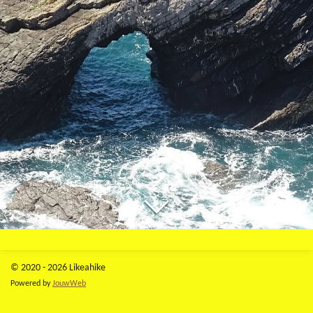
© 2020 - 2026 Likeahike
Powered by
JouwWeb